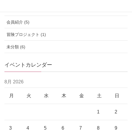
ワークショップ (26)
会員紹介 (5)
冒険プロジェクト (1)
未分類 (6)
イベントカレンダー
8月 2026
月
火
水
木
金
土
日
1
2
3
4
5
6
7
8
9