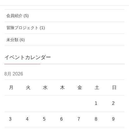
ワークショップ (26)
会員紹介 (5)
冒険プロジェクト (1)
未分類 (6)
イベントカレンダー
8月 2026
月
火
水
木
金
土
日
1
2
3
4
5
6
7
8
9