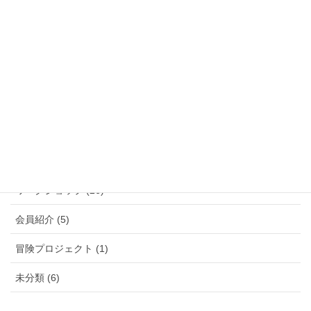
カテゴリー
イベント (23)
お知らせ (85)
ショッピング (23)
ニュース (50)
メディア紹介 (39)
ワークショップ (26)
会員紹介 (5)
冒険プロジェクト (1)
未分類 (6)