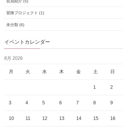
会員紹介 (5)
冒険プロジェクト (1)
未分類 (6)
イベントカレンダー
8月 2026
月
火
水
木
金
土
日
1
2
3
4
5
6
7
8
9
10
11
12
13
14
15
16