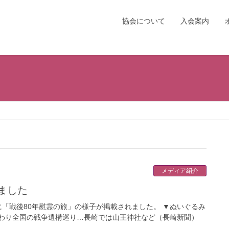
協会について
入会案内
メディア紹介
ました
新聞に「戦後80年慰霊の旅」の様子が掲載されました。 ▼ぬいぐるみ
わり全国の戦争遺構巡り…長崎では山王神社など（長崎新聞）