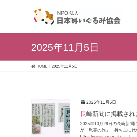
2025年11月5日
HOME
2025年11月5日
2025年11月5日
長崎新聞に掲載され
2025年10月29日の長崎
が「慰霊の旅」 持ち主に代
https://www.nagasaki- […]