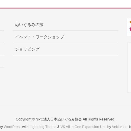
ぬいぐるみの旅
イベント・ワークショップ
ショッピング
Copyright © NPO法人日本ぬいぐるみ協会 All Rights Reserved.
by
WordPress
with
Lightning Theme
&
VK All in One Expansion Unit
by
Vektor,Inc.
t