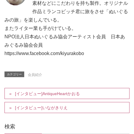
素材などにこだわりを持ち製作。オリジナル
作品ミランコビッチ君に旅をさせ「ぬいぐる
みの旅」を楽しんでいる。
またライター業も手がけている。
NPO法人日本ぬいぐるみ協会アーティスト会員 日本あ
みぐるみ協会会員
https://www.facebook.com/kiyurakobo
カテゴリー
会員紹介
[インタビュー]AntiqueHeartかおる
[インタビュー]いながきりえ
検索