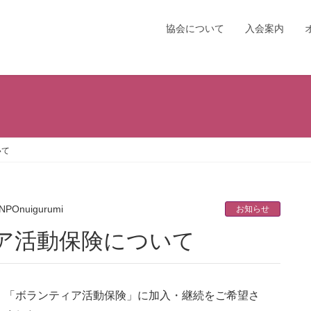
協会について
入会案内
いて
NPOnuigurumi
お知らせ
ィア活動保険について
、「ボランティア活動保険」に加入・継続をご希望さ