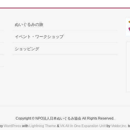
ぬいぐるみの旅
イベント・ワークショップ
ショッピング
Copyright © NPO法人日本ぬいぐるみ協会 All Rights Reserved.
by
WordPress
with
Lightning Theme
&
VK All in One Expansion Unit
by
Vektor,Inc.
t